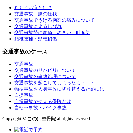
むちうち症とは？
交通事故 膝の怪我
交通事故でうける胸部の痛みについて
交通事故によるしびれ
交通事故後に頭痛、めまい、吐き気
頸椎捻挫・頸椎損傷
交通事故のケース
交通事故
交通事故のリハビリについて
交通事故の事故処理について
交通事故を起こしてしまったら・・・
物損事故を人身事故に切り替えるためには
自損事故
自損事故で使える保険とは
自転車事故・バイク事故
Copyright © このは整骨院 all rights reserved.