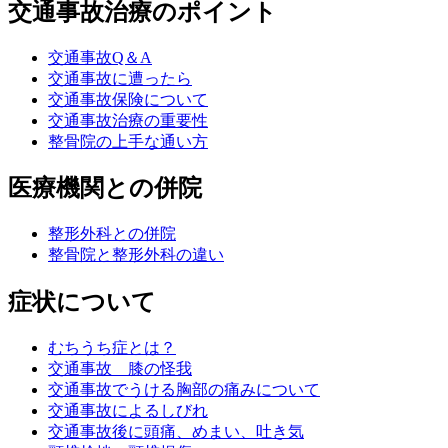
交通事故治療のポイント
交通事故Q＆A
交通事故に遭ったら
交通事故保険について
交通事故治療の重要性
整骨院の上手な通い方
医療機関との併院
整形外科との併院
整骨院と整形外科の違い
症状について
むちうち症とは？
交通事故 膝の怪我
交通事故でうける胸部の痛みについて
交通事故によるしびれ
交通事故後に頭痛、めまい、吐き気