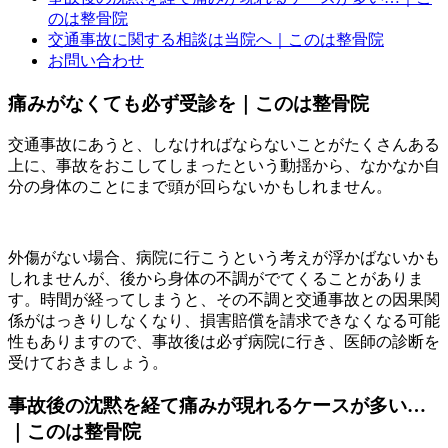
のは整骨院
交通事故に関する相談は当院へ｜このは整骨院
お問い合わせ
痛みがなくても必ず受診を｜このは整骨院
交通事故にあうと、しなければならないことがたくさんある
上に、事故をおこしてしまったという動揺から、なかなか自
分の身体のことにまで頭が回らないかもしれません。
外傷がない場合、病院に行こうという考えが浮かばないかも
しれませんが、後から身体の不調がでてくることがありま
す。時間が経ってしまうと、その不調と交通事故との因果関
係がはっきりしなくなり、損害賠償を請求できなくなる可能
性もありますので、事故後は必ず病院に行き、医師の診断を
受けておきましょう。
事故後の沈黙を経て痛みが現れるケースが多い…
｜このは整骨院