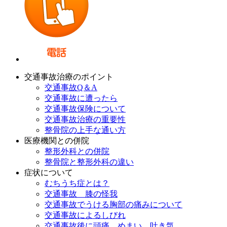
交通事故治療のポイント
交通事故Q＆A
交通事故に遭ったら
交通事故保険について
交通事故治療の重要性
整骨院の上手な通い方
医療機関との併院
整形外科との併院
整骨院と整形外科の違い
症状について
むちうち症とは？
交通事故 膝の怪我
交通事故でうける胸部の痛みについて
交通事故によるしびれ
交通事故後に頭痛、めまい、吐き気