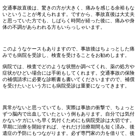
交通事故直後は、驚きの方が大きく、痛みを感じる余裕もな
いということが考えられます。ですから、事故直後は大丈夫
と思っていた方でも、しばらく時間が経った後に、痛みや身
体の不調があらわれる方もいらっしゃいます。
このようなケースもありますので、事故後はちょっとした痛
みでも病院を受診し、検査を受けることをお勧めします。
病院では、検査でどのような状態か調べてくれ、薬の処方や
症状がひどい場合には手術もしてくれます。交通事故の保険
の補償請求に必要な診断書も書いてくださいますので、補償
を受けたいという方にも病院受診は重要になってきます。
異常がないと思っていても、実際は事故の衝撃で、ちょっと
ずつ脳内で出血していたという例もあります。自分では気付
かないケガにいち早く気付くためにも病院受診は大切です。
早期に治療を開始すれば、それだけ治療期間も短く済み、後
遺症の予防にもつながります。必ず専門家の力を借りて、後