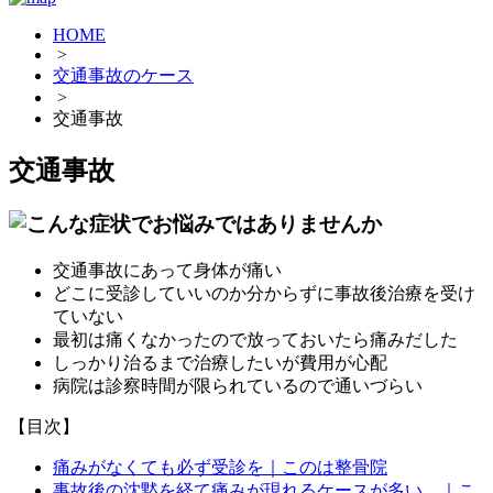
HOME
>
交通事故のケース
>
交通事故
交通事故
交通事故にあって身体が痛い
どこに受診していいのか分からずに事故後治療を受け
ていない
最初は痛くなかったので放っておいたら痛みだした
しっかり治るまで治療したいが費用が心配
病院は診察時間が限られているので通いづらい
【目次】
痛みがなくても必ず受診を｜このは整骨院
事故後の沈黙を経て痛みが現れるケースが多い…｜こ